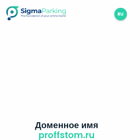
RU
Доменное имя
proffstom.ru